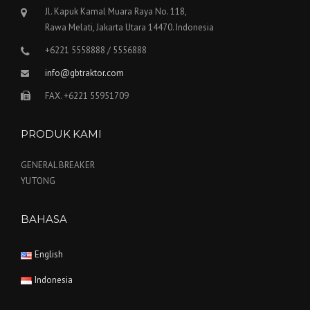
Jl. Kapuk Kamal Muara Raya No. 118,
Rawa Melati, Jakarta Utara 14470. Indonesia
+6221 5558888 / 5556888
info@gbtraktor.com
FAX. +6221 55951709
PRODUK KAMI
GENERAL BREAKER
YUTONG
BAHASA
English
Indonesia