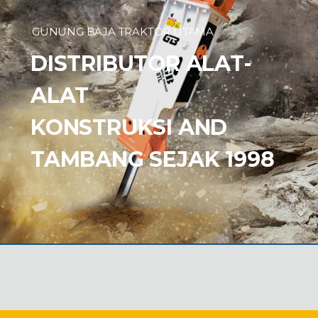
GUNUNG BAJA TRAKTOR UTAMA
DISTRIBUTOR ALAT-
ALAT
KONSTRUKSI AND
TAMBANG SEJAK 1998