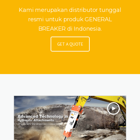
Kami merupakan distributor tunggal
resmi untuk produk GENERAL
BREAKER di Indonesia.
GET A QUOTE