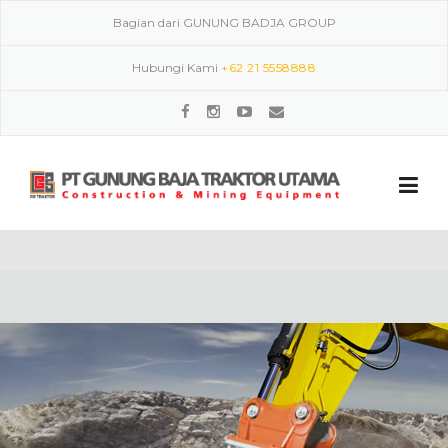
Skip to content
Bagian dari GUNUNG BADJA GROUP
Hubungi Kami
+62 21 5558888